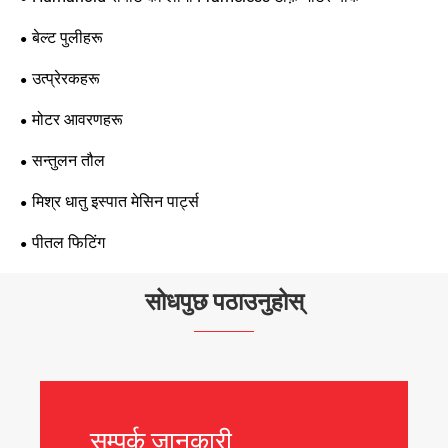
बेल्ट पुलीहरू
उत्प्रेरकहरू
मोटर आवरणहरू
सन्तुलन तौल
मिश्र धातु इस्पात मेसिन पार्ट्स
पीतल फिटिंग
सोधपुछ पठाउनुहोस्
सम्पर्क जानकारी