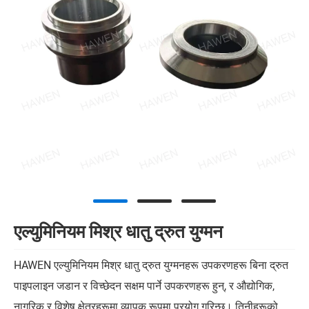
एल्युमिनियम मिश्र धातु द्रुत युग्मन
HAWEN एल्युमिनियम मिश्र धातु द्रुत युग्मनहरू उपकरणहरू बिना द्रुत
पाइपलाइन जडान र विच्छेदन सक्षम पार्ने उपकरणहरू हुन्, र औद्योगिक,
नागरिक र विशेष क्षेत्रहरूमा व्यापक रूपमा प्रयोग गरिन्छ। तिनीहरूको