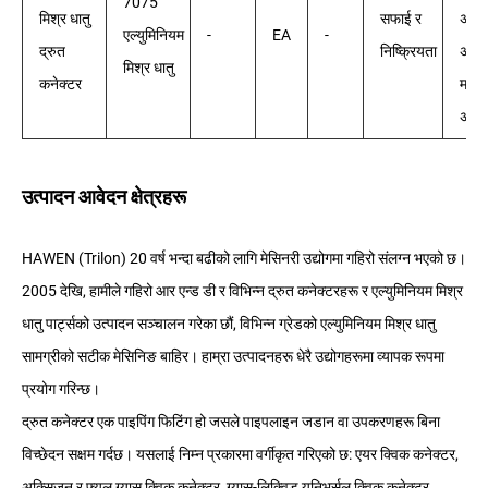
7075
मिश्र धातु
सफाई र
अन्य
एल्युमिनियम
-
EA
-
द्रुत
निष्क्रियता
अन्तर्
मिश्र धातु
कनेक्टर
मापद
अनुर
उत्पादन आवेदन क्षेत्रहरू
HAWEN (Trilon) 20 वर्ष भन्दा बढीको लागि मेसिनरी उद्योगमा गहिरो संलग्न भएको छ।
2005 देखि, हामीले गहिरो आर एन्ड डी र विभिन्न द्रुत कनेक्टरहरू र एल्युमिनियम मिश्र
धातु पार्ट्सको उत्पादन सञ्चालन गरेका छौं, विभिन्न ग्रेडको एल्युमिनियम मिश्र धातु
सामग्रीको सटीक मेसिनिङ बाहिर। हाम्रा उत्पादनहरू धेरै उद्योगहरूमा व्यापक रूपमा
प्रयोग गरिन्छ।
द्रुत कनेक्टर एक पाइपिंग फिटिंग हो जसले पाइपलाइन जडान वा उपकरणहरू बिना
विच्छेदन सक्षम गर्दछ। यसलाई निम्न प्रकारमा वर्गीकृत गरिएको छ: एयर क्विक कनेक्टर,
अक्सिजन र फ्युल ग्यास क्विक कनेक्टर, ग्यास-लिक्विड युनिभर्सल क्विक कनेक्टर,