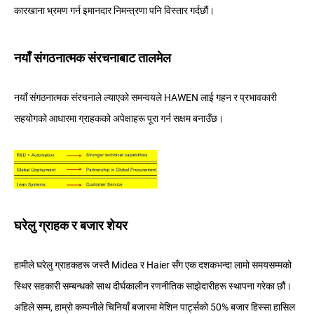
कारखाना भ्रमण गर्न इमानदार निमन्त्रणा पनि विस्तार गर्दछौं।
नयाँ संगठनात्मक संरचनाबाट तालमेल
नयाँ संगठनात्मक संरचनाले ल्याएको समन्वयले HAWEN लाई गहन र प्रभावकारी
सहयोगको आधारमा ग्राहकको अपेक्षाहरू पूरा गर्न सक्षम बनाउँछ।
घरेलु ग्राहक र बजार शेयर
हामीले घरेलु ग्राहकहरू जस्तै Midea र Haier सँग एक दशकभन्दा लामो समयसम्मको
स्थिर सहकारी सम्बन्धको साथ दीर्घकालीन रणनीतिक साझेदारीहरू स्थापना गरेका छौं।
अहिले सम्म, हाम्रो कम्पनीले चिनियाँ बजारमा मेशिन पार्ट्सको 50% बजार हिस्सा हासिल