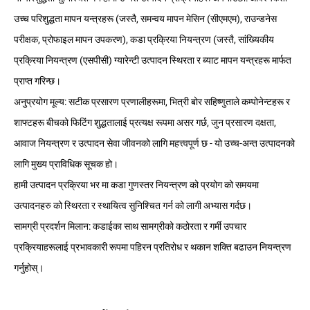
उच्च परिशुद्धता मापन यन्त्रहरू (जस्तै, समन्वय मापन मेसिन (सीएमएम), राउन्डनेस
परीक्षक, प्रोफाइल मापन उपकरण), कडा प्रक्रिया नियन्त्रण (जस्तै, सांख्यिकीय
प्रक्रिया नियन्त्रण (एसपीसी) ग्यारेन्टी उत्पादन स्थिरता र ब्याट मापन यन्त्रहरू मार्फत
प्राप्त गरिन्छ।
अनुप्रयोग मूल्य: सटीक प्रसारण प्रणालीहरूमा, भित्री बोर सहिष्णुताले कम्पोनेन्टहरू र
शाफ्टहरू बीचको फिटिंग शुद्धतालाई प्रत्यक्ष रूपमा असर गर्छ, जुन प्रसारण दक्षता,
आवाज नियन्त्रण र उत्पादन सेवा जीवनको लागि महत्त्वपूर्ण छ - यो उच्च-अन्त उत्पादनको
लागि मुख्य प्राविधिक सूचक हो।
हामी उत्पादन प्रक्रिया भर मा कडा गुणस्तर नियन्त्रण को प्रयोग को समयमा
उत्पादनहरु को स्थिरता र स्थायित्व सुनिश्चित गर्न को लागी अभ्यास गर्दछ।
सामग्री प्रदर्शन मिलान: कडाईका साथ सामग्रीको कठोरता र गर्मी उपचार
प्रक्रियाहरूलाई प्रभावकारी रूपमा पहिरन प्रतिरोध र थकान शक्ति बढाउन नियन्त्रण
गर्नुहोस्।