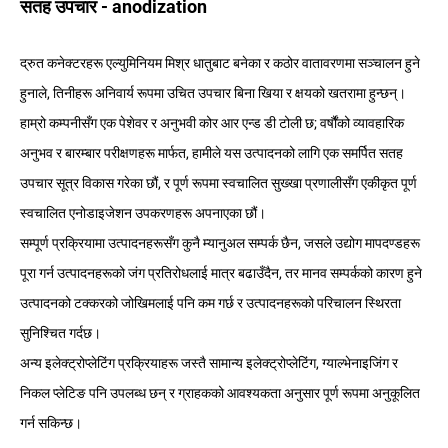
सतह उपचार - anodization
द्रुत कनेक्टरहरू एल्युमिनियम मिश्र धातुबाट बनेका र कठोर वातावरणमा सञ्चालन हुने
हुनाले, तिनीहरू अनिवार्य रूपमा उचित उपचार बिना खिया र क्षयको खतरामा हुन्छन्।
हाम्रो कम्पनीसँग एक पेशेवर र अनुभवी कोर आर एन्ड डी टोली छ; वर्षौंको व्यावहारिक
अनुभव र बारम्बार परीक्षणहरू मार्फत, हामीले यस उत्पादनको लागि एक समर्पित सतह
उपचार सूत्र विकास गरेका छौं, र पूर्ण रूपमा स्वचालित सुख्खा प्रणालीसँग एकीकृत पूर्ण
स्वचालित एनोडाइजेशन उपकरणहरू अपनाएका छौं।
सम्पूर्ण प्रक्रियामा उत्पादनहरूसँग कुनै म्यानुअल सम्पर्क छैन, जसले उद्योग मापदण्डहरू
पूरा गर्न उत्पादनहरूको जंग प्रतिरोधलाई मात्र बढाउँदैन, तर मानव सम्पर्कको कारण हुने
उत्पादनको टक्करको जोखिमलाई पनि कम गर्छ र उत्पादनहरूको परिचालन स्थिरता
सुनिश्चित गर्दछ।
अन्य इलेक्ट्रोप्लेटिंग प्रक्रियाहरू जस्तै सामान्य इलेक्ट्रोप्लेटिंग, ग्याल्भेनाइजिंग र
निकल प्लेटिङ पनि उपलब्ध छन् र ग्राहकको आवश्यकता अनुसार पूर्ण रूपमा अनुकूलित
गर्न सकिन्छ।