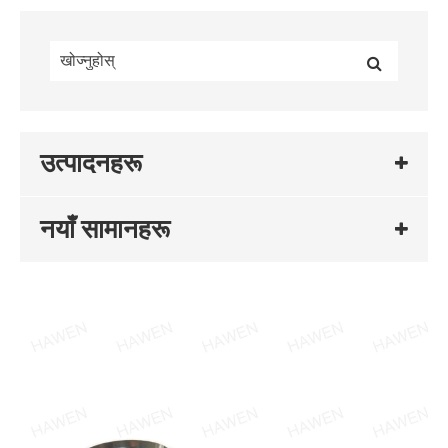
उत्पादनहरू
नयाँ सामानहरू