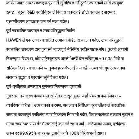
कार्यसम्पादन आवश्यकताहरू पूरा गर्ने सुनिश्चित गर्दै ठूलो उत्पादनको लागि उपयुक्त
रहन्छ। द्रुत R&D प्रतिक्रियाले विकास चक्रलाई छोटो बनाउन र बारम्बार
प्रमाणीकरण लागतहरू कम गर्न मद्दत गर्दछ।
पूर्ण स्वचालित उत्पादन र उच्च परिशुद्धता निर्माण
HAWEN ले एक उच्च स्वचालित उत्पादन मोडेल सञ्चालन गर्दछ, उच्च परिशुद्धता
स्वचालित उपकरण द्वारा पूरा सबै महत्वपूर्ण मेसिनिंग प्रक्रियाहरु संग। कुञ्जी आयामी
नियन्त्रण स्थिर छ, कोर सहिष्णुताहरू जस्तै भित्री बोर सहिष्णुता ≤0.005 मिमी मा
राखिएको छ। स्वचालनले म्यानुअल हस्तक्षेपलाई कम गर्छ र उच्च-भोल्युम उत्पादनमा
लगातार शुद्धता र प्रदर्शन सुनिश्चित गर्दछ।
पूर्ण-प्रक्रिया अनलाइन गुणस्तर नियन्त्रण प्रणाली
गुणस्तर नियन्त्रण कच्चा माल सोर्सिङबाट सुरु हुन्छ, जहाँ स्थिरता कडाईका साथ
व्यवस्थित गरिन्छ। उत्पादनको क्रममा, अनलाइन निरीक्षण प्रणालीहरूले वास्तविक
समयमा महत्त्वपूर्ण प्रक्रिया प्यारामिटरहरू निगरानी गर्दछ, विचलनहरूको तत्काल सुधार र
मानव-सम्बन्धित परिवर्तनशीलतालाई कम गर्न सक्षम पार्दै। नतिजाको रूपमा, प्रक्रिया
उपज दर 99.995% मा रहन्छ, ढुवानी अघि 100% निरीक्षणको साथ।