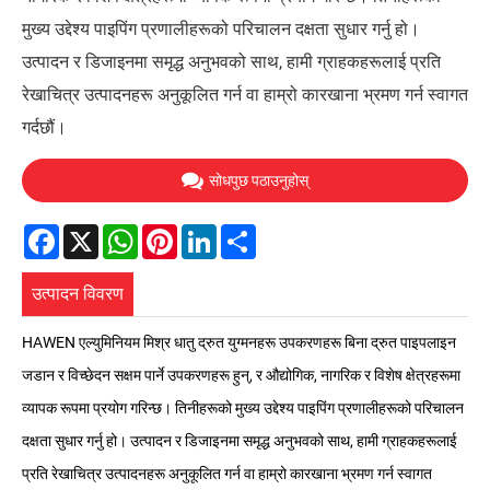
मुख्य उद्देश्य पाइपिंग प्रणालीहरूको परिचालन दक्षता सुधार गर्नु हो।
उत्पादन र डिजाइनमा समृद्ध अनुभवको साथ, हामी ग्राहकहरूलाई प्रति
रेखाचित्र उत्पादनहरू अनुकूलित गर्न वा हाम्रो कारखाना भ्रमण गर्न स्वागत
गर्दछौं।
सोधपुछ पठाउनुहोस्
Facebook
X
WhatsApp
Pinterest
LinkedIn
Share
उत्पादन विवरण
HAWEN एल्युमिनियम मिश्र धातु द्रुत युग्मनहरू उपकरणहरू बिना द्रुत पाइपलाइन
जडान र विच्छेदन सक्षम पार्ने उपकरणहरू हुन्, र औद्योगिक, नागरिक र विशेष क्षेत्रहरूमा
व्यापक रूपमा प्रयोग गरिन्छ। तिनीहरूको मुख्य उद्देश्य पाइपिंग प्रणालीहरूको परिचालन
दक्षता सुधार गर्नु हो। उत्पादन र डिजाइनमा समृद्ध अनुभवको साथ, हामी ग्राहकहरूलाई
प्रति रेखाचित्र उत्पादनहरू अनुकूलित गर्न वा हाम्रो कारखाना भ्रमण गर्न स्वागत