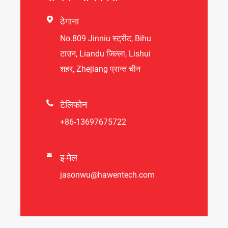

ठेगाना
No.809 Jinniu स्ट्रीट, Bihu
टाउन, Liandu जिल्ला, Lishui
शहर, Zhejiang प्रान्त चीन

टेलिफोन
+86-13697675722

इ-मेल
jasonwu@hawentech.com