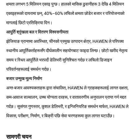
क्षमता लगभग 5 मिलियन एकाइ पुग्छ। हालको मासिक ढुवानीहरू 3 देखि 4 मिलियन
एकाइहरूको दायरामा छन्, 40%–60% लचिलो क्षमता छोडेर बजार र परियोजनाको
मागलाई छिटो प्रतिक्रिया दिन।
आपूर्ति श्रृंखला बल र वितरण विश्वसनीयता
झेजियाङ प्रान्तमा अवस्थित, चीनको प्रमुख उत्पादन क्षेत्र, HAWEN ले परिपक्व
स्थानीय आपूर्तिकर्ताहरूसँग दीर्घकालीन सहयोगबाट फाइदा लिन्छ। छोटो खरीद नेतृत्व
समय र स्थिर आपूर्तिले भरपर्दो डेलिभरी सुनिश्चित गर्दछ र लचिलो डिजाइन
परिवर्तनहरूलाई समर्थन गर्दछ।
बजार उन्मुख मूल्य निर्माण
अन्त-बजार आवश्यकताहरू द्वारा संचालित, HAWEN ले ग्राहकहरूलाई लागत दक्षता,
कम-आवाज सञ्चालन, उच्च योग्यता दरहरू, र वातावरणीय अनुपालन प्राप्त गर्न मद्दत
गर्दछ। सुसंगत गुणस्तर, कुशल डेलिभरी, र इन्जिनियरिङ समर्थन मार्फत, HAWEN ले
विकास, परीक्षण, निर्माण, र बिक्री पछि सेवा चरणहरूमा कुल लागत घटाउँछ।
सामग्री चयन