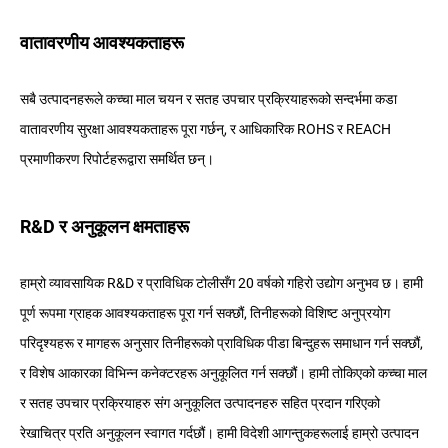
वातावरणीय आवश्यकताहरू
सबै उत्पादनहरूले कच्चा माल चयन र सतह उपचार प्रक्रियाहरूको सन्दर्भमा कडा
वातावरणीय सुरक्षा आवश्यकताहरू पूरा गर्छन्, र आधिकारिक ROHS र REACH
प्रमाणीकरण रिपोर्टहरूद्वारा समर्थित छन्।
R&D र अनुकूलन क्षमताहरू
हाम्रो व्यावसायिक R&D र प्राविधिक टोलीसँग 20 वर्षको गहिरो उद्योग अनुभव छ। हामी
पूर्ण रूपमा ग्राहक आवश्यकताहरू पूरा गर्न सक्छौं, तिनीहरूको विशिष्ट अनुप्रयोग
परिदृश्यहरू र मागहरू अनुसार तिनीहरूको प्राविधिक पीडा बिन्दुहरू समाधान गर्न सक्छौं,
र विशेष आकारका विभिन्न कनेक्टरहरू अनुकूलित गर्न सक्छौं। हामी तोकिएको कच्चा माल
र सतह उपचार प्रक्रियाहरु संग अनुकूलित उत्पादनहरु सहित प्रदान गरिएको
रेखाचित्र प्रति अनुकूलन स्वागत गर्दछौं। हामी विदेशी आगन्तुकहरूलाई हाम्रो उत्पादन