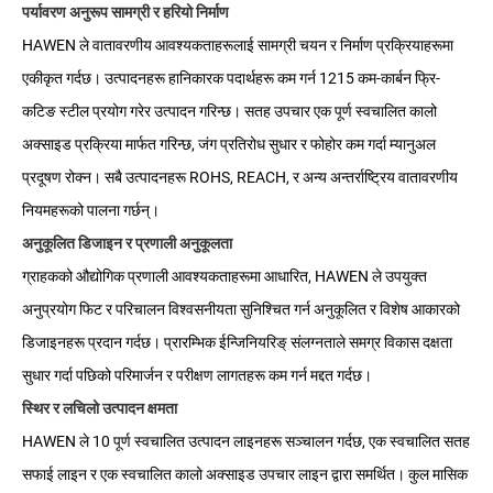
पर्यावरण अनुरूप सामग्री र हरियो निर्माण
HAWEN ले वातावरणीय आवश्यकताहरूलाई सामग्री चयन र निर्माण प्रक्रियाहरूमा
एकीकृत गर्दछ। उत्पादनहरू हानिकारक पदार्थहरू कम गर्न 1215 कम-कार्बन फ्रि-
कटिङ स्टील प्रयोग गरेर उत्पादन गरिन्छ। सतह उपचार एक पूर्ण स्वचालित कालो
अक्साइड प्रक्रिया मार्फत गरिन्छ, जंग प्रतिरोध सुधार र फोहोर कम गर्दा म्यानुअल
प्रदूषण रोक्न। सबै उत्पादनहरू ROHS, REACH, र अन्य अन्तर्राष्ट्रिय वातावरणीय
नियमहरूको पालना गर्छन्।
अनुकूलित डिजाइन र प्रणाली अनुकूलता
ग्राहकको औद्योगिक प्रणाली आवश्यकताहरूमा आधारित, HAWEN ले उपयुक्त
अनुप्रयोग फिट र परिचालन विश्वसनीयता सुनिश्चित गर्न अनुकूलित र विशेष आकारको
डिजाइनहरू प्रदान गर्दछ। प्रारम्भिक ईन्जिनियरिङ् संलग्नताले समग्र विकास दक्षता
सुधार गर्दा पछिको परिमार्जन र परीक्षण लागतहरू कम गर्न मद्दत गर्दछ।
स्थिर र लचिलो उत्पादन क्षमता
HAWEN ले 10 पूर्ण स्वचालित उत्पादन लाइनहरू सञ्चालन गर्दछ, एक स्वचालित सतह
सफाई लाइन र एक स्वचालित कालो अक्साइड उपचार लाइन द्वारा समर्थित। कुल मासिक