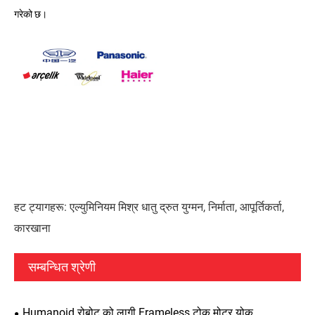
गरेको छ।
हट ट्यागहरू: एल्युमिनियम मिश्र धातु द्रुत युग्मन, निर्माता, आपूर्तिकर्ता,
कारखाना
सम्बन्धित श्रेणी
Humanoid रोबोट को लागी Frameless टोक़ मोटर योक