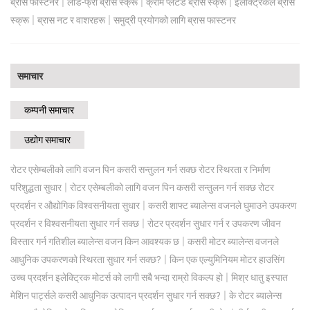
|
|
|
ब्रास फास्टनर
लीड-फ्री ब्रास स्क्रू
क्रोम प्लेटेड ब्रास स्क्रू
इलेक्ट्रिकल ब्रास
|
|
स्क्रू
ब्रास नट र वाशरहरू
समुद्री प्रयोगको लागि ब्रास फास्टनर
समाचार
कम्पनी समाचार
उद्योग समाचार
रोटर एसेम्बलीको लागि वजन पिन कसरी सन्तुलन गर्न सक्छ रोटर स्थिरता र निर्माण
|
परिशुद्धता सुधार
रोटर एसेम्बलीको लागि वजन पिन कसरी सन्तुलन गर्न सक्छ रोटर
|
प्रदर्शन र औद्योगिक विश्वसनीयता सुधार
कसरी शाफ्ट ब्यालेन्स वजनले घुमाउने उपकरण
|
प्रदर्शन र विश्वसनीयता सुधार गर्न सक्छ
रोटर प्रदर्शन सुधार गर्न र उपकरण जीवन
|
विस्तार गर्न गतिशील ब्यालेन्स वजन किन आवश्यक छ
कसरी मोटर ब्यालेन्स वजनले
|
आधुनिक उपकरणको स्थिरता सुधार गर्न सक्छ?
किन एक एल्युमिनियम मोटर हाउसिंग
|
उच्च प्रदर्शन इलेक्ट्रिक मोटर्स को लागी सबै भन्दा राम्रो विकल्प हो
मिश्र धातु इस्पात
|
मेशिन पार्ट्सले कसरी आधुनिक उत्पादन प्रदर्शन सुधार गर्न सक्छ?
के रोटर ब्यालेन्स