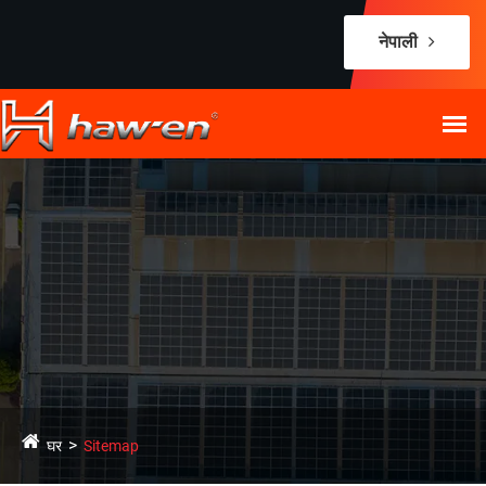
नेपाली
घर
Sitemap