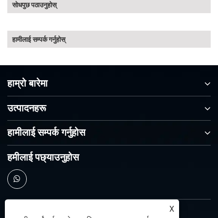
सोधपुछ पठाउनुहोस्
हामीलाई सम्पर्क गर्नुहोस्
हाम्रो बारेमा
उत्पादनहरू
हामीलाई सम्पर्क गर्नुहोस
हमीलाई पछ्याउनुहोस
X