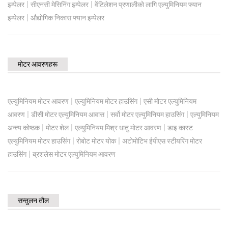
|
|
इम्पेलर
सीएनसी मेसिनिंग इम्पेलर
वेंटिलेशन प्रणालीको लागि एल्युमिनियम फ्यान
|
इम्पेलर
औद्योगिक निकास फ्यान इम्पेलर
मोटर आवरणहरू
|
|
एल्युमिनियम मोटर आवरण
एल्युमिनियम मोटर हाउसिंग
एसी मोटर एल्युमिनियम
|
|
|
आवरण
डीसी मोटर एल्युमिनियम आवास
सर्वो मोटर एल्युमिनियम हाउसिंग
एल्युमिनियम
|
|
|
अन्त्य कोष्ठक
मोटर शेल
एल्युमिनियम मिश्र धातु मोटर आवरण
डाइ कास्ट
|
|
एल्युमिनियम मोटर हाउसिंग
रोबोट मोटर योक
अटोमोटिभ ईपीएस स्टीयरिंग मोटर
|
हाउसिंग
ब्रशलेस मोटर एल्युमिनियम आवरण
सन्तुलन तौल