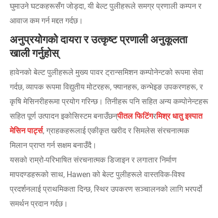
घुमाउने घटकहरूसँग जोड्दा, यी बेल्ट पुलीहरूले समग्र प्रणाली कम्पन र
आवाज कम गर्न मद्दत गर्दछ।
अनुप्रयोगको दायरा र उत्कृष्ट प्रणाली अनुकूलता
खाली गर्नुहोस्
हावेनको बेल्ट पुलीहरूले मुख्य पावर ट्रान्समिशन कम्पोनेन्टको रूपमा सेवा
गर्दछ, व्यापक रूपमा विद्युतीय मोटरहरू, फ्यानहरू, कन्भेइङ उपकरणहरू, र
कृषि मेसिनरीहरूमा प्रयोग गरिन्छ। तिनीहरू पनि सहित अन्य कम्पोनेन्टहरू
सहित पूर्ण उत्पादन इकोसिस्टम बनाउँछन्
पीतल फिटिंग
र
मिश्र धातु इस्पात
मेसिन पार्ट्स
, ग्राहकहरूलाई एकीकृत खरीद र सिमलेस संरचनात्मक
मिलान प्राप्त गर्न सक्षम बनाउँदै।
यसको राम्रो-परिभाषित संरचनात्मक डिजाइन र लगातार निर्माण
मापदण्डहरूको साथ, Hawen को बेल्ट पुलीहरूले वास्तविक-विश्व
प्रदर्शनलाई प्राथमिकता दिन्छ, स्थिर उपकरण सञ्चालनको लागि भरपर्दो
समर्थन प्रदान गर्दछ।