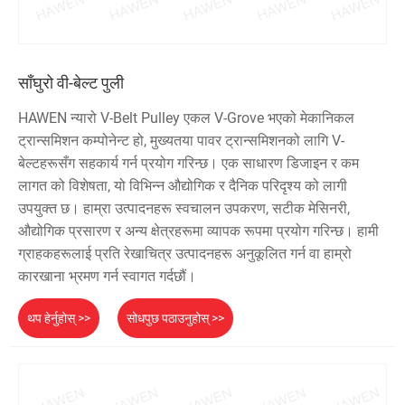
साँघुरो वी-बेल्ट पुली
HAWEN न्यारो V-Belt Pulley एकल V-Grove भएको मेकानिकल
ट्रान्समिशन कम्पोनेन्ट हो, मुख्यतया पावर ट्रान्समिशनको लागि V-
बेल्टहरूसँग सहकार्य गर्न प्रयोग गरिन्छ। एक साधारण डिजाइन र कम
लागत को विशेषता, यो विभिन्न औद्योगिक र दैनिक परिदृश्य को लागी
उपयुक्त छ। हाम्रा उत्पादनहरू स्वचालन उपकरण, सटीक मेसिनरी,
औद्योगिक प्रसारण र अन्य क्षेत्रहरूमा व्यापक रूपमा प्रयोग गरिन्छ। हामी
ग्राहकहरूलाई प्रति रेखाचित्र उत्पादनहरू अनुकूलित गर्न वा हाम्रो
कारखाना भ्रमण गर्न स्वागत गर्दछौं।
थप हेर्नुहोस् >>
सोधपुछ पठाउनुहोस् >>