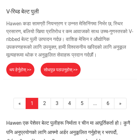
V-रिब्ड बेल्ट पुली
Hawen कडा सामग्री नियन्त्रण र उन्नत मेसिनिंगमा निर्भर छ, स्थिर
प्रसारण, बलियो खिया प्रतिरोध र कम आवाजको साथ उच्च-गुणस्तरको V-
ribbed बेल्ट पुली उत्पादन गर्दछ। वाशिङ मेसिन र औद्योगिक
उपकरणहरूको लागि उपयुक्त, हामी विश्वसनीय खरिदको लागि अनुकूल
मूल्यहरूमा थोक र अनुकूलित सेवाहरू प्रदान गर्दछौं।
थप हेर्नुहोस् >>
सोधपुछ पठाउनुहोस् >>
«
1
2
3
4
5
...
6
»
Hawen एक पेशेवर बेल्ट पुलीहरू निर्माता र चीन मा आपूर्तिकर्ता हो। कुनै
पनि अनुप्रयोगको लागि आफ्नो अर्डर अनुकूलित गर्नुहोस् र भरपर्दो,