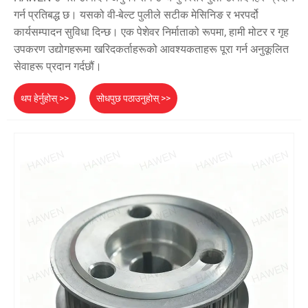
गर्न प्रतिबद्ध छ। यसको वी-बेल्ट पुलीले सटीक मेसिनिङ र भरपर्दो
कार्यसम्पादन सुविधा दिन्छ। एक पेशेवर निर्माताको रूपमा, हामी मोटर र गृह
उपकरण उद्योगहरूमा खरिदकर्ताहरूको आवश्यकताहरू पूरा गर्न अनुकूलित
सेवाहरू प्रदान गर्दछौं।
थप हेर्नुहोस् >>
सोधपुछ पठाउनुहोस् >>