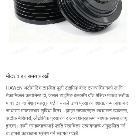
मोटर वाहन समय चरखी
HAWEN अटोमोटिभ टाइमिङ पुली टाइमिङ बेल्ट ट्रान्समिशनको लागि
मेकानिकल कम्पोनेन्ट हो, जसले टाइमिङ बेल्टसँग दाँत मेसिङ मार्फत सटीक
पावर ट्रान्समिशन महसुस गर्छ। यसले उच्च प्रसारण दक्षता, कम आवाज र
साधारण मर्मतसम्भार सुविधा दिन्छ। हाम्रा उत्पादनहरू स्वचालन उपकरण,
सटीक मेसिनरी, औद्योगिक प्रसारण र अन्य क्षेत्रहरूमा व्यापक रूपमा लागू
हुन्छन्। हामी ग्राहकहरूलाई प्रति रेखाचित्र उत्पादनहरू अनुकूलित गर्न
वा हाम्रो कारखाना भ्रमण गर्न स्वागत गर्दछौं।