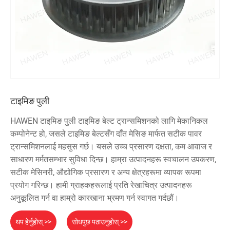
टाइमिङ पुली
HAWEN टाइमिङ पुली टाइमिङ बेल्ट ट्रान्समिशनको लागि मेकानिकल
कम्पोनेन्ट हो, जसले टाइमिङ बेल्टसँग दाँत मेसिङ मार्फत सटीक पावर
ट्रान्समिशनलाई महसुस गर्छ। यसले उच्च प्रसारण दक्षता, कम आवाज र
साधारण मर्मतसम्भार सुविधा दिन्छ। हाम्रा उत्पादनहरू स्वचालन उपकरण,
सटीक मेसिनरी, औद्योगिक प्रसारण र अन्य क्षेत्रहरूमा व्यापक रूपमा
प्रयोग गरिन्छ। हामी ग्राहकहरूलाई प्रति रेखाचित्र उत्पादनहरू
अनुकूलित गर्न वा हाम्रो कारखाना भ्रमण गर्न स्वागत गर्दछौं।
थप हेर्नुहोस् >>
सोधपुछ पठाउनुहोस् >>