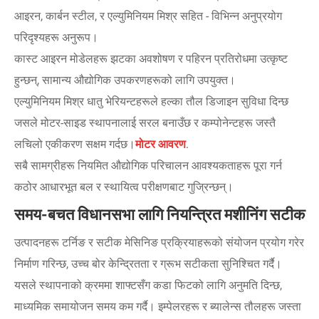
आइरन, कार्बन स्टील, र एल्युमिनियम मिश्र सहित - विभिन्न अनुप्रयोग
परिदृश्यहरू अनुरूप।
कास्ट आइरन मोडेलहरू झटका अवशोषण र पहिरन प्रतिरोधमा उत्कृष्ट
हुन्छन्, सामान्य औद्योगिक उपकरणहरूको लागि उपयुक्त।
एल्युमिनियम मिश्र धातु भेरियन्टहरूले हल्का तौल डिजाइन सुविधा दिन्छ
जसले मोटर-साइड स्थापनालाई सरल बनाउँछ र कम्पोनेन्टहरू जस्तै
लचिलो एकीकरण सक्षम गर्दछ।
मोटर आवरण
.
सबै सामग्रीहरू नियमित औद्योगिक परिचालन आवश्यकताहरू पूरा गर्न
कठोर आधारभूत बल र स्थायित्व परीक्षणबाट गुज्रिन्छन्।
समय-बचत विधानसभा लागि नियन्त्रित मशीनिंग सटीक
उत्पादनहरू टर्निङ र सटीक मेसिनिङ प्रक्रियाहरूको संयोजन प्रयोग गरेर
निर्माण गरिन्छ, उच्च बोर केन्द्रितता र ग्रूभ सटीकता सुनिश्चित गर्दै।
यसले स्थापनाको क्रममा शाफ्टसँग कडा फिटको लागि अनुमति दिन्छ,
माध्यमिक समायोजन समय कम गर्दै। इम्पेलरहरू र ब्यालेन्स तौलहरू जस्ता