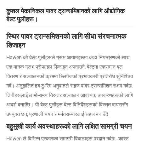
कुशल मेकानिकल पावर ट्रान्समिशनको लागि औद्योगिक
बेल्ट पुलीहरू।
स्थिर पावर ट्रान्समिशनको लागि सीधा संरचनात्मक
डिजाइन
Hawen को बेल्ट पुलीहरूले ग्रूभ आयामहरूमा कडा नियन्त्रणको साथ
एक मानक ग्रूभ प्रोफाइल डिजाइन अपनाउने, बेल्टमा एकसमान बल
वितरण र सञ्चालनको क्रममा स्लिपेजको प्रभावकारी प्रतिरोध सुनिश्चित
गर्दै। अनुकूलित हब-टु-रिम अनुपातले सहज पावर ट्रान्समिशन सक्षम गर्दछ,
तिनीहरूलाई लामो-समय निरन्तर सञ्चालन आवश्यक उपकरणहरूको लागि
आदर्श बनाउँछ। यी बेल्ट पुलीहरू बेल्ट विनिर्देशहरूको विस्तृत दायरासँग
उपयुक्त छन्, प्रणाली चयन र मर्मतसम्भारलाई सहज बनाउँदै।
बहुमुखी कार्य अवस्थाहरूको लागि लक्षित सामग्री चयन
Hawen ले विभिन्न प्रकारका सामग्री विकल्पहरू प्रदान गर्दछ - कास्ट