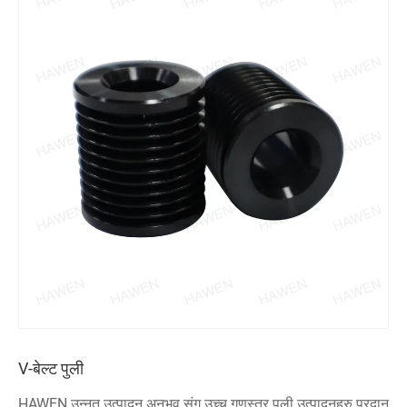
V-बेल्ट पुली
HAWEN उन्नत उत्पादन अनुभव संग उच्च गुणस्तर पुली उत्पादनहरु प्रदान