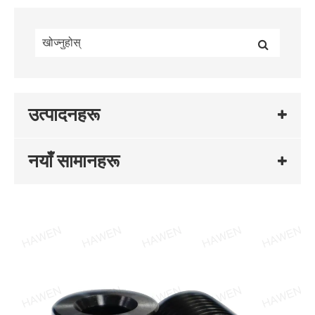
उत्पादनहरू
नयाँ सामानहरू