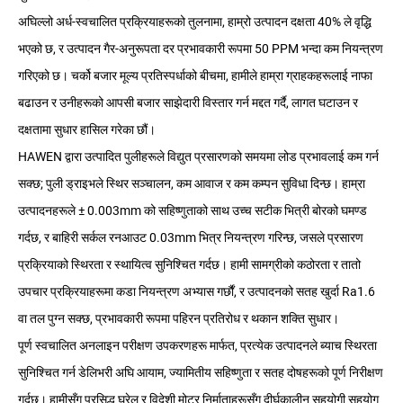
अघिल्लो अर्ध-स्वचालित प्रक्रियाहरूको तुलनामा, हाम्रो उत्पादन दक्षता 40% ले वृद्धि
भएको छ, र उत्पादन गैर-अनुरूपता दर प्रभावकारी रूपमा 50 PPM भन्दा कम नियन्त्रण
गरिएको छ। चर्को बजार मूल्य प्रतिस्पर्धाको बीचमा, हामीले हाम्रा ग्राहकहरूलाई नाफा
बढाउन र उनीहरूको आपसी बजार साझेदारी विस्तार गर्न मद्दत गर्दै, लागत घटाउन र
दक्षतामा सुधार हासिल गरेका छौं।
HAWEN द्वारा उत्पादित पुलीहरूले विद्युत प्रसारणको समयमा लोड प्रभावलाई कम गर्न
सक्छ; पुली ड्राइभले स्थिर सञ्चालन, कम आवाज र कम कम्पन सुविधा दिन्छ। हाम्रा
उत्पादनहरूले ± 0.003mm को सहिष्णुताको साथ उच्च सटीक भित्री बोरको घमण्ड
गर्दछ, र बाहिरी सर्कल रनआउट 0.03mm भित्र नियन्त्रण गरिन्छ, जसले प्रसारण
प्रक्रियाको स्थिरता र स्थायित्व सुनिश्चित गर्दछ। हामी सामग्रीको कठोरता र तातो
उपचार प्रक्रियाहरूमा कडा नियन्त्रण अभ्यास गर्छौं, र उत्पादनको सतह खुर्दा Ra1.6
वा तल पुग्न सक्छ, प्रभावकारी रूपमा पहिरन प्रतिरोध र थकान शक्ति सुधार।
पूर्ण स्वचालित अनलाइन परीक्षण उपकरणहरू मार्फत, प्रत्येक उत्पादनले ब्याच स्थिरता
सुनिश्चित गर्न डेलिभरी अघि आयाम, ज्यामितीय सहिष्णुता र सतह दोषहरूको पूर्ण निरीक्षण
गर्दछ। हामीसँग प्रसिद्ध घरेलु र विदेशी मोटर निर्माताहरूसँग दीर्घकालीन सहयोगी सहयोग