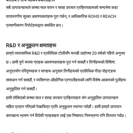
सबै उत्पादनहरूले कच्चा माल चयन र सतह उपचार प्रक्रियाहरूको सन्दर्भमा कडा
वातावरणीय सुरक्षा आवश्यकताहरू पूरा गर्छन्, र आधिकारिक ROHS र REACH
प्रमाणीकरण रिपोर्टहरूद्वारा समर्थित छन्।
R&D र अनुकूलन क्षमताहरू
हाम्रो व्यावसायिक R&D र प्राविधिक टोलीसँग चरखी उद्योगमा 20 वर्षको गहिरो अनुभव
छ। हामी पूर्ण रूपमा ग्राहक आवश्यकताहरू पूरा गर्न सक्छौं र तिनीहरूको विशिष्ट
अनुप्रयोग परिदृश्यहरू र मागहरू अनुसार तिनीहरूको प्राविधिक पीडा पोइन्टहरू
समाधान गर्न सक्छौं, र व्यक्तिगत औद्योगिक प्रणालीहरूको लागि विशेष आकारको पुलीहरू
अनुकूलित गर्न सक्छौं।
हामी तोकिएको कच्चा माल र सतह उपचार प्रक्रियाहरु संग अनुकूलित उत्पादनहरु
सहित प्रदान गरिएको रेखाचित्र प्रति अनुकूलन स्वागत गर्दछौं। हामी हाम्रो उत्पादन
कारखाना भ्रमण गर्न विदेशी ग्राहकहरु लाई एक निष्कपट निमन्त्रणा पनि विस्तार गर्दछ।