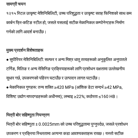
सामग्री चयन
१२१५ स्टिल उत्कृष्ट मेशिनिबिलिटी, उच्च परिशुद्धता र उत्कृष्ट सतह फिनिशको साथ कम
कार्बन फ्रि-कटिङ स्टील हो, जसले यसलाई सटीक मेकानिकल कम्पोनेन्टहरू निर्माण
गर्नको लागि आदर्श बनाउँछ।
मुख्य प्रदर्शन विशेषताहरू
● सुपीरियर मेशिनिबिलिटी: सल्फर र अन्य मिश्र धातु तत्वहरूको अनुकूलित अनुपातले
टर्निङ, मिलिङ र अन्य मेसिनिङ प्रक्रियाहरूको लागि प्रशोधन दक्षतामा उल्लेखनीय
सुधार गर्छ, उपकरणको पहिरन घटाउँछ र उत्पादन लागत घटाउँछ।
● मेकानिकल गुणहरू: तन्य शक्ति ≥420 MPa (आंशिक डेटा सन्दर्भ ≥42 MPa,
विशिष्ट उद्योग मापदण्डहरूको अधीनमा); लम्बाइ ≥22%; कठोरता ≤160 HB।
भित्री बोर सहिष्णुता नियन्त्रण
भित्री बोर सहिष्णुता ± 0.0025mm को उच्च परिशुद्धतामा पुग्नुपर्दछ, जसले प्रशोधन
उपकरण र प्रक्रिया स्थिरतामा अत्यन्त कडा आवश्यकताहरू राख्छ। यस्तो सटीक