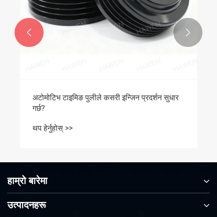


अटोमोटिभ टाइमिङ पुलीले कसरी इन्जिन प्रदर्शन सुधार
गर्छ?
थप हेर्नुहोस् >>
हाम्रो बारेमा
उत्पादनहरू