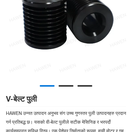
V-बेल्ट पुली
HAWEN उन्नत उत्पादन अनुभव संग उच्च गुणस्तर पुली उत्पादनहरु प्रदान
गर्न प्रतिबद्ध छ। यसको वी-बेल्ट पुलीले सटीक मेसिनिङ र भरपर्दो
कार्यसम्पादन सुविधा दिन्छ। एक पेशेवर निर्माताको रूपमा, हामी मोटर र गृह