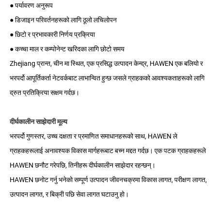
● पर्यावरण अनुरूप
● डिजाइन परिवर्तनहरूको लागि ठूलो लचिलोपन
● छिटो र प्रभावकारी निर्णय प्रक्रिया
● कच्चा माल र कम्पोनेन्ट खरिदका लागि छोटो समय
Zhejiang प्रान्त, चीन मा स्थित, एक प्रसिद्ध उत्पादन केन्द्र, HAWEN एक बलियो र
भरपर्दो आपूर्तिकर्ता नेटवर्कबाट लाभान्वित हुन्छ जसले ग्राहकको आवश्यकताहरूको लागि
द्रुत प्रतिक्रिया सक्षम गर्दछ।
दीर्घकालीन साझेदारी मूल्य
भरपर्दो गुणस्तर, उच्च दक्षता र प्रमाणित समाधानहरूको साथ, HAWEN ले
ग्राहकहरूलाई अनावश्यक विकास मार्गहरूबाट बच्न मद्दत गर्दछ। एक पटक ग्राहकहरूले
HAWEN छनौट गरेपछि, तिनीहरू दीर्घकालीन साझेदार रहन्छन्।
HAWEN छनोट गर्नु भनेको सम्पूर्ण उत्पादन जीवनचक्रमा विकास लागत, परीक्षण लागत,
उत्पादन लागत, र बिक्री पछि सेवा लागत घटाउनु हो।