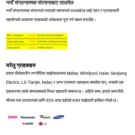
नयाँ संगठनात्मक संरचनाबाट तालमेल
नयाँ संगठनात्मक संरचनाले ल्याएको समन्वयले HAWEN लाई गहन र प्रभावकारी
सहयोगको आधारमा ग्राहकको अपेक्षाहरू पूरा गर्न सक्षम बनाउँछ।
घरेलु ग्राहकहरु
हाम्रा दीर्घकालीन रणनीतिक साझेदारहरूमा Midea, Whirlpool, Haier, Sanjiang
Electric, LG Tianjin, Nidec र अन्य प्रख्यात उद्यमहरू समावेश छन्, जसको एक
दशकभन्दा लामो समयसम्मको स्थिर सहकारी सम्बन्ध छ। अहिले सम्म, हाम्रो कम्पनीले
चीनमा यस उत्पादनको लागि 95% भन्दा बढीको बजार साझेदारी हासिल गरेको छ।