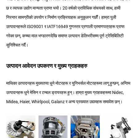
छ र व्यापक उद्योग मान्यता प्राप्त भयो। 20 वर्षको प्राविधिक संचयको साथ, हामी
निरन्तर सामग्रीको उपयोग र निर्माण प्रक्रियाहरू अनुकूलन गर्छौं। हाम्रा पुली
उत्पादनहरूले ISO9001 र IATF16949 गुणस्तर प्रणाली प्रमाणपत्रहरू प्राप्त
गरेका छन्, कच्चा माल भण्डारणदेखि समाप्त उत्पादन डेलिभरीसम्म पूर्ण ट्रेसिबिलिटी
सुनिश्चित गर्दै।
उत्पादन आवेदन उपकरण र मुख्य ग्राहकहरु
माथिका उत्पादनहरू मुख्यतया धुने मोटरहरू र युनिभर्सल मोटरहरूमा लागू हुन्छन्, अन्तिम
उत्पादनहरू धुने मेसिन र टम्बल ड्रायरहरू हुन्। हाम्रा मुख्य ग्राहकहरूमा Nidec,
Midea, Haier, Whirlpool, Galanz र अन्य प्रख्यात उद्यमहरू समावेश छन्।