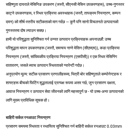
सहिष्णुता दायराले मेसिनिङ उपकरण (जस्तै, सीएनसी मेसिन उपकरणहरू), उच्च-गुणस्तर
काट्ने उपकरणहरू, र स्थिर प्रक्रिया अवस्थाहरू (जस्तै, तापक्रम नियन्त्रण, कम्पन
दमन) को शीर्ष-स्तरीय सटीकताको माग गर्दछ — कुनै पनि सानो विचलनले उत्पादनको
गुणस्तरमा दोष ल्याउन सक्छ।
हामी यो परिशुद्धता सुनिश्चित गर्न उन्नत उत्पादन प्रक्रियाहरू अपनाउछौं: उच्च
परिशुद्धता मापन उपकरणहरू (जस्तै, समन्वय नाप्ने मेसिन (सीएमएम)), कडा प्रक्रिया
नियन्त्रण (जस्तै, सांख्यिकीय प्रक्रिया नियन्त्रण (एसपीसी)) र एक स्थिर मेसिनिंग
वातावरण, जसले ब्याच उत्पादन स्थिरताको ग्यारेन्टी गर्दछ।
अनुप्रयोग मूल्य: सटीक प्रसारण प्रणालीहरूमा, भित्री बोर सहिष्णुताले कम्पोनेन्टहरू र
शाफ्टहरू बीचको फिटिंग शुद्धतालाई प्रत्यक्ष रूपमा असर गर्छ, जुन प्रसारण दक्षता,
आवाज नियन्त्रण र उत्पादन सेवा जीवनको लागि महत्त्वपूर्ण छ - यो उच्च-अन्त उत्पादनको
लागि मुख्य प्राविधिक सूचक हो।
बाहिरी सर्कल रनआउट नियन्त्रण
प्रसारण समयमा स्थिरता र स्थायित्व सुनिश्चित गर्न बाहिरी सर्कल रनआउट 0.03mm