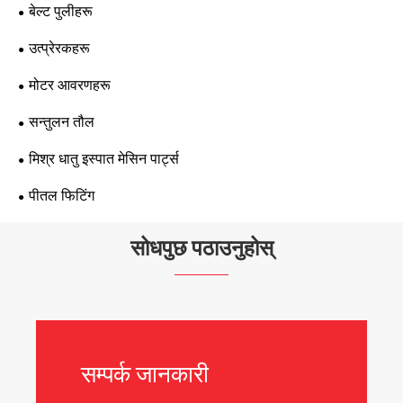
बेल्ट पुलीहरू
उत्प्रेरकहरू
मोटर आवरणहरू
सन्तुलन तौल
मिश्र धातु इस्पात मेसिन पार्ट्स
पीतल फिटिंग
सोधपुछ पठाउनुहोस्
सम्पर्क जानकारी