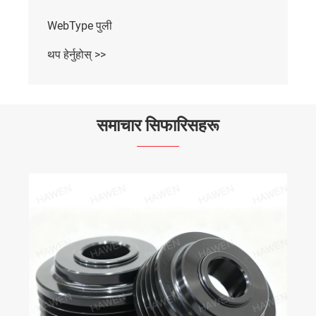
WebType पुली
थप हेर्नुहोस् >>
समाचार सिफारिसहरू