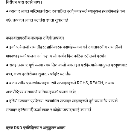
निरीक्षण पास दरको साथ।
● दक्षता र लागत अप्टिमाइजेसन: स्वचालित प्रक्रियाहरूले म्यानुअल हस्तक्षेपलाई कम
गर्छ, उत्पादन लागत घटाउँदा दक्षता सुधार गर्छ।
कडा वातावरणीय मापदण्ड र दिगो उत्पादन
● इको-फ्रेन्डली सामग्रीहरू: हानिकारक पदार्थहरू कम गर्न र वातावरणीय सामग्रीको
मापदण्डहरूको पालना गर्न १२१५ लो-कार्बन फ्रि-कटिङ स्टीलको प्रयोग
● सतह उपचार: पूर्ण रूपमा स्वचालित कालो अक्साइड प्रक्रियाले म्यानुअल प्रदूषणबाट
बच्न, क्षरण प्रतिरोधमा सुधार, र फोहोर घटाउँछ
● वातावरणीय प्रमाणीकरणहरू: सबै उत्पादनहरूले ROHS, REACH, र अन्य
अन्तर्राष्ट्रिय वातावरणीय नियमहरूको पालना गर्छन्।
● हरियो उत्पादन प्रक्रिया: स्वचालित उत्पादन लाइनहरूले पूर्ण रूपमा गैर-सम्पर्क
उत्पादन हासिल गर्दै ऊर्जा खपत र फोहोर उत्पादनलाई कम गर्छ।
द्रुत R&D प्रतिक्रिया र अनुकूलन क्षमता